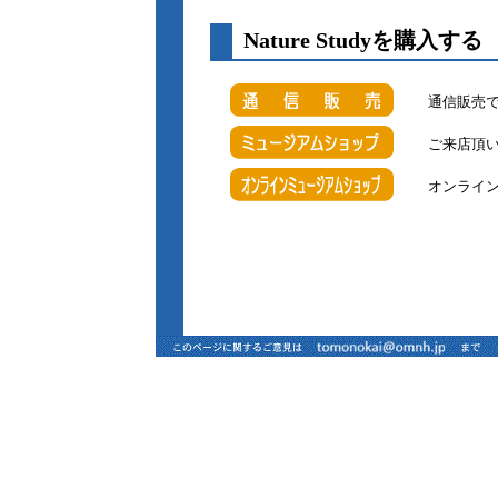
Nature S
通信販売
ご来店頂
オンライ