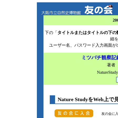
20
下の「
タイトルまたはタイトルの下の
細
ユーザー名、パスワード入力画面が
ミツバチ観察記
著者 
NatureStudy
Nature StudyをWeb上で
友の会に入